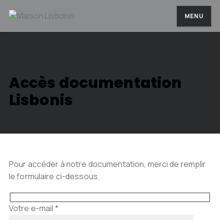
MENU
Accès documentation
Lisbonis
Pour accéder à notre documentation, merci de remplir
le formulaire ci-dessous.
Votre e-mail *