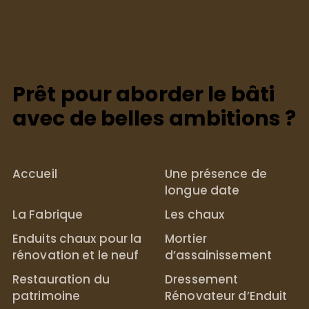
Prêt pour aborder le bâti
avec de belles ambitions ?
Accueil
Une présence de
longue date
La Fabrique
Les chaux
Enduits chaux pour la
Mortier
rénovation et le neuf
d’assainissement
Restauration du
Dressement
patrimoine
Rénovateur d’Enduit