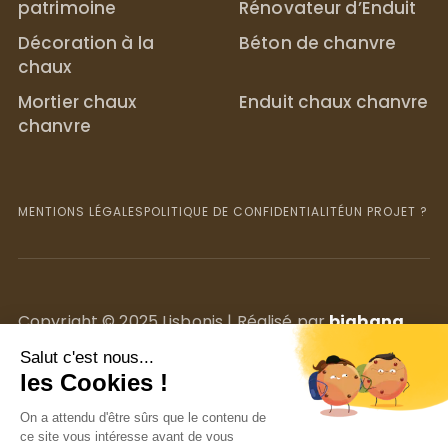
patrimoine
Rénovateur d’Enduit
Décoration à la
Béton de chanvre
chaux
Mortier chaux
Enduit chaux chanvre
chanvre
MENTIONS LÉGALES
POLITIQUE DE CONFIDENTIALITÉ
UN PROJET ? C
Copyright © 2025 Lisbonis | Réalisé par
bigbang
communication