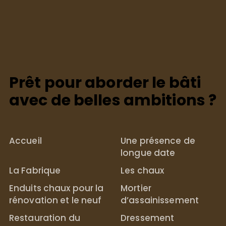
Prêt pour aborder le bâti
avec de belles ambitions ?
Accueil
Une présence de
longue date
La Fabrique
Les chaux
Enduits chaux pour la
Mortier
rénovation et le neuf
d’assainissement
Restauration du
Dressement